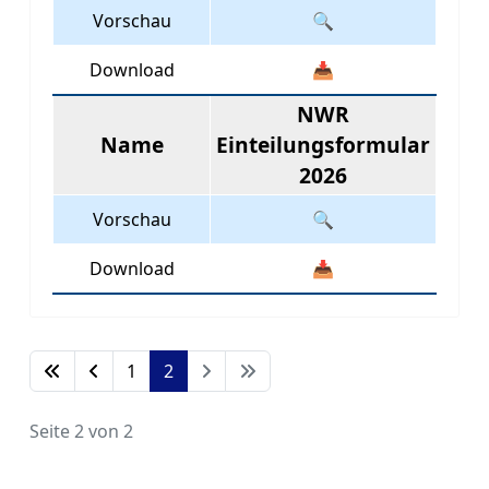
Vorschau
🔍
Download
📥
NWR
Name
Einteilungsformular
2026
Vorschau
🔍
Download
📥
1
2
Seite 2 von 2