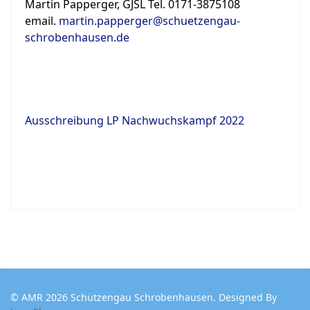
Martin Papperger, GJSL Tel. 0171-3875108
email.
martin.papperger@schuetzengau-
schrobenhausen.de
Ausschreibung LP Nachwuchskampf 2022
© AMR 2026 Schützengau Schrobenhausen. Designed By