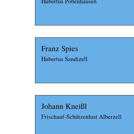
Hubertus Pobenhausen
Franz Spies
Hubertus Sandizell
Johann Kneißl
Frischauf-Schützenlust Alberzell