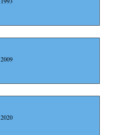
.1993
.2009
.2020