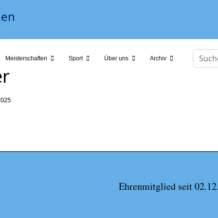
Suche
Meisterschaften
Sport
Über uns
Archiv
er
2025
Ehrenmitglied seit 02.12