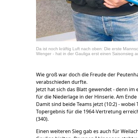
Da ist noch kräftig Luft nach oben: Die erste Mann
Wenger - hat in der Gauliga erst einen Saisonsieg 
Wie groß war doch die Freude der Peutenha
verabschieden durfte.
Jetzt hat sich das Blatt gewendet - denn i
für die Niederlage in der Hinserie. Am Ende
Damit sind beide Teams jetzt (10:2) - wobe
Topergebnis für die 1964-Vertretung erreich
(340).
Einen weiteren Sieg gab es auch für Weilac