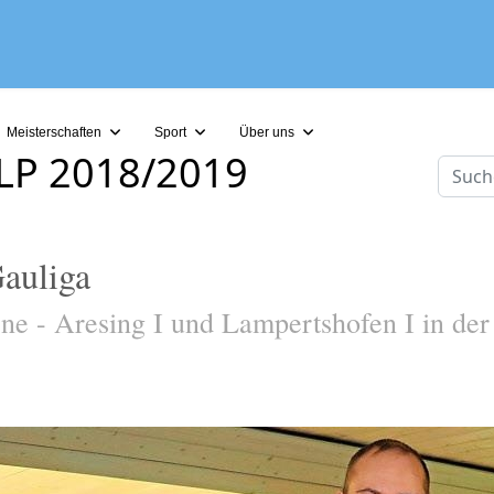
Meisterschaften
Sport
Über uns
-LP 2018/2019
Suche
auliga
ne - Aresing I und Lampertshofen I in der