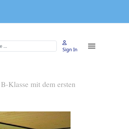
n
Sign In
 B-Klasse mit dem ersten