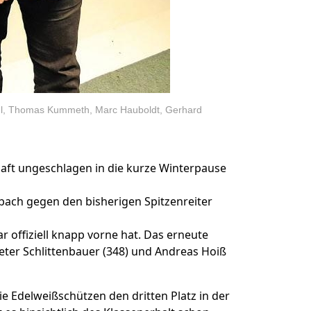
 Sigl, Thomas Kummeth, Marc Hauboldt, Gerhard
aft ungeschlagen in die kurze Winterpause
nbach gegen den bisherigen Spitzenreiter
 offiziell knapp vorne hat. Das erneute
Peter Schlittenbauer (348) und Andreas Hoiß
e Edelweißschützen den dritten Platz in der