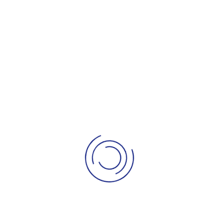
ebnisse 2.59 e
gebnisse 2.58 m
ebnisse 2.58 e
gebnisse 2.55 m
ebnisse 2.55 e
gebnisse 2.53 m
ebnisse 2.53 e
ebnisse 2.45 e
ebnisse 2.40 e