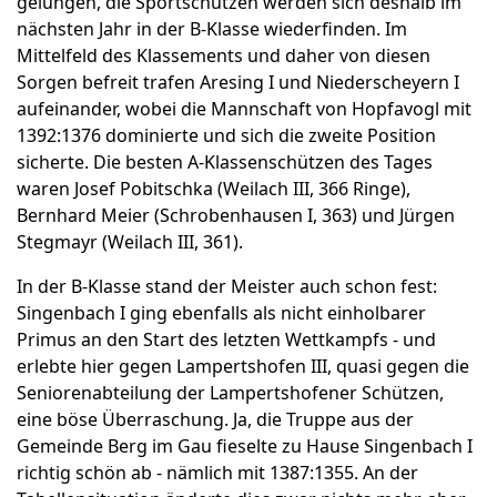
gelungen, die Sportschützen werden sich deshalb im
nächsten Jahr in der B-Klasse wiederfinden. Im
Mittelfeld des Klassements und daher von diesen
Sorgen befreit trafen Aresing I und Niederscheyern I
aufeinander, wobei die Mannschaft von Hopfavogl mit
1392:1376 dominierte und sich die zweite Position
sicherte. Die besten A-Klassenschützen des Tages
waren Josef Pobitschka (Weilach III, 366 Ringe),
Bernhard Meier (Schrobenhausen I, 363) und Jürgen
Stegmayr (Weilach III, 361).
In der B-Klasse stand der Meister auch schon fest:
Singenbach I ging ebenfalls als nicht einholbarer
Primus an den Start des letzten Wettkampfs - und
erlebte hier gegen Lampertshofen III, quasi gegen die
Seniorenabteilung der Lampertshofener Schützen,
eine böse Überraschung. Ja, die Truppe aus der
Gemeinde Berg im Gau fieselte zu Hause Singenbach I
richtig schön ab - nämlich mit 1387:1355. An der