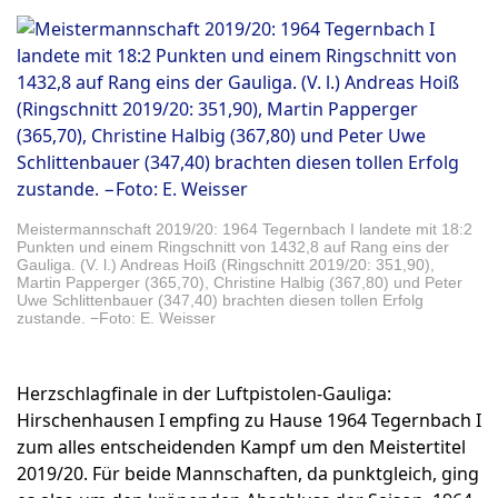
Meistermannschaft 2019/20: 1964 Tegernbach I landete mit 18:2
Punkten und einem Ringschnitt von 1432,8 auf Rang eins der
Gauliga. (V. l.) Andreas Hoiß (Ringschnitt 2019/20: 351,90),
Martin Papperger (365,70), Christine Halbig (367,80) und Peter
Uwe Schlittenbauer (347,40) brachten diesen tollen Erfolg
zustande. −Foto: E. Weisser
Herzschlagfinale in der Luftpistolen-Gauliga:
Hirschenhausen I empfing zu Hause 1964 Tegernbach I
zum alles entscheidenden Kampf um den Meistertitel
2019/20. Für beide Mannschaften, da punktgleich, ging