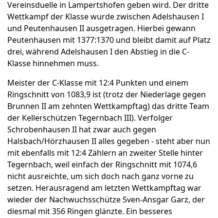
Vereinsduelle in Lampertshofen geben wird. Der dritte
Wettkampf der Klasse wurde zwischen Adelshausen I
und Peutenhausen II ausgetragen. Hierbei gewann
Peutenhausen mit 1377:1370 und bleibt damit auf Platz
drei, während Adelshausen I den Abstieg in die C-
Klasse hinnehmen muss.
Meister der C-Klasse mit 12:4 Punkten und einem
Ringschnitt von 1083,9 ist (trotz der Niederlage gegen
Brunnen II am zehnten Wettkampftag) das dritte Team
der Kellerschützen Tegernbach III). Verfolger
Schrobenhausen II hat zwar auch gegen
Halsbach/Hörzhausen II alles gegeben - steht aber nun
mit ebenfalls mit 12:4 Zählern an zweiter Stelle hinter
Tegernbach, weil einfach der Ringschnitt mit 1074,6
nicht ausreichte, um sich doch nach ganz vorne zu
setzen. Herausragend am letzten Wettkampftag war
wieder der Nachwuchsschütze Sven-Ansgar Garz, der
diesmal mit 356 Ringen glänzte. Ein besseres