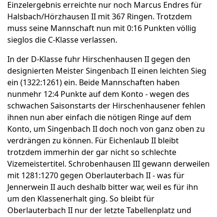
Einzelergebnis erreichte nur noch Marcus Endres für
Halsbach/Hörzhausen II mit 367 Ringen. Trotzdem
muss seine Mannschaft nun mit 0:16 Punkten völlig
sieglos die C-Klasse verlassen.
In der D-Klasse fuhr Hirschenhausen II gegen den
designierten Meister Singenbach II einen leichten Sieg
ein (1322:1261) ein. Beide Mannschaften haben
nunmehr 12:4 Punkte auf dem Konto - wegen des
schwachen Saisonstarts der Hirschenhausener fehlen
ihnen nun aber einfach die nötigen Ringe auf dem
Konto, um Singenbach II doch noch von ganz oben zu
verdrängen zu können. Für Eichenlaub II bleibt
trotzdem immerhin der gar nicht so schlechte
Vizemeistertitel. Schrobenhausen III gewann derweilen
mit 1281:1270 gegen Oberlauterbach II - was für
Jennerwein II auch deshalb bitter war, weil es für ihn
um den Klassenerhalt ging. So bleibt für
Oberlauterbach II nur der letzte Tabellenplatz und