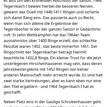
es also um den krönenden Abschluss der Saison.
1964
Tegernbach I bewies hierbei die besseren Nerven,
gewann das Duell mit 1446:1411 Ringen und sicherte
sich damit Rang eins. Das passierte auch zu Recht,
wenn man sich alleine die Ergebnisse der
Tegernbacher in der der ganzen Saison in Gedächtnis
ruft: In zehn Wettkämpfen hat das 1964er-Team
ausnahmslos über 1400 Ringe erzielt, das schlechte
Resultat waren 1402 , das beste immerhin 1451. Der
Ringschnitt der Tegernbacher beträgt hiermit
beachtliche 1432,8 Ringe. Ein kleiner Trost für die jetzt
unterlegenen Hirschenhausener mag sein, dass deren
Jahresbestergebnis mit 1452 Ringen von keiner
anderen Mannschaft mehr erreicht wurde. Es sind halt
zwei starke Vertretungen, aber es kann eben nur eine
den Titel ergattern - und 1964 Tegernbach I hat es
geschafft.
Neben Platz eins in der Gauliga Schrobenhausen geht