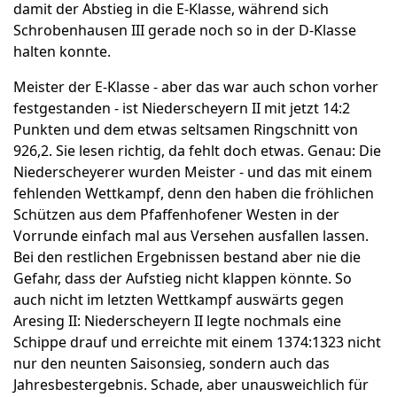
damit der Abstieg in die E-Klasse, während sich
Schrobenhausen III gerade noch so in der D-Klasse
halten konnte.
Meister der E-Klasse - aber das war auch schon vorher
festgestanden - ist Niederscheyern II mit jetzt 14:2
Punkten und dem etwas seltsamen Ringschnitt von
926,2. Sie lesen richtig, da fehlt doch etwas. Genau: Die
Niederscheyerer wurden Meister - und das mit einem
fehlenden Wettkampf, denn den haben die fröhlichen
Schützen aus dem Pfaffenhofener Westen in der
Vorrunde einfach mal aus Versehen ausfallen lassen.
Bei den restlichen Ergebnissen bestand aber nie die
Gefahr, dass der Aufstieg nicht klappen könnte. So
auch nicht im letzten Wettkampf auswärts gegen
Aresing II: Niederscheyern II legte nochmals eine
Schippe drauf und erreichte mit einem 1374:1323 nicht
nur den neunten Saisonsieg, sondern auch das
Jahresbestergebnis. Schade, aber unausweichlich für