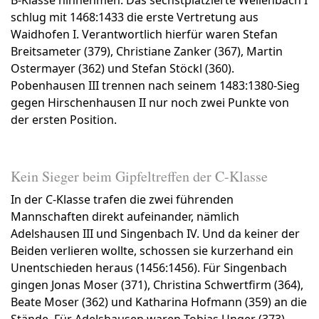
B-Klasse hinnehmen: Das sechstplatzierte Weilenbach I
schlug mit 1468:1433 die erste Vertretung aus
Waidhofen I. Verantwortlich hierfür waren Stefan
Breitsameter (379), Christiane Zanker (367), Martin
Ostermayer (362) und Stefan Stöckl (360).
Pobenhausen III trennen nach seinem 1483:1380-Sieg
gegen Hirschenhausen II nur noch zwei Punkte von
der ersten Position.
Kein Sieger beim Gipfeltreffen der C-Klasse
In der C-Klasse trafen die zwei führenden
Mannschaften direkt aufeinander, nämlich
Adelshausen III und Singenbach IV. Und da keiner der
Beiden verlieren wollte, schossen sie kurzerhand ein
Unentschieden heraus (1456:1456). Für Singenbach
gingen Jonas Moser (371), Christina Schwertfirm (364),
Beate Moser (362) und Katharina Hofmann (359) an die