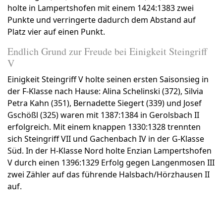
holte in Lampertshofen mit einem 1424:1383 zwei
Punkte und verringerte dadurch dem Abstand auf
Platz vier auf einen Punkt.
Endlich Grund zur Freude bei Einigkeit Steingriff
V
Einigkeit Steingriff V holte seinen ersten Saisonsieg in
der F-Klasse nach Hause: Alina Schelinski (372), Silvia
Petra Kahn (351), Bernadette Siegert (339) und Josef
Gschößl (325) waren mit 1387:1384 in Gerolsbach II
erfolgreich. Mit einem knappen 1330:1328 trennten
sich Steingriff VII und Gachenbach IV in der G-Klasse
Süd. In der H-Klasse Nord holte Enzian Lampertshofen
V durch einen 1396:1329 Erfolg gegen Langenmosen III
zwei Zähler auf das führende Halsbach/Hörzhausen II
auf.