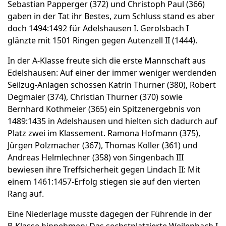
Sebastian Papperger (372) und Christoph Paul (366)
gaben in der Tat ihr Bestes, zum Schluss stand es aber
doch 1494:1492 für Adelshausen I. Gerolsbach I
glänzte mit 1501 Ringen gegen Autenzell II (1444).
In der A-Klasse freute sich die erste Mannschaft aus
Edelshausen: Auf einer der immer weniger werdenden
Seilzug-Anlagen schossen Katrin Thurner (380), Robert
Degmaier (374), Christian Thurner (370) sowie
Bernhard Kothmeier (365) ein Spitzenergebnis von
1489:1435 in Adelshausen und hielten sich dadurch auf
Platz zwei im Klassement. Ramona Hofmann (375),
Jürgen Polzmacher (367), Thomas Koller (361) und
Andreas Helmlechner (358) von Singenbach III
bewiesen ihre Treffsicherheit gegen Lindach II: Mit
einem 1461:1457-Erfolg stiegen sie auf den vierten
Rang auf.
Eine Niederlage musste dagegen der Führende in der