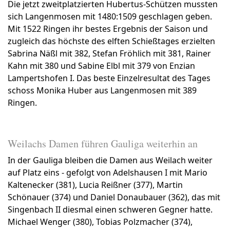
Die jetzt zweitplatzierten Hubertus-Schützen mussten
sich Langenmosen mit 1480:1509 geschlagen geben.
Mit 1522 Ringen ihr bestes Ergebnis der Saison und
zugleich das höchste des elften Schießtages erzielten
Sabrina Näßl mit 382, Stefan Fröhlich mit 381, Rainer
Kahn mit 380 und Sabine Elbl mit 379 von Enzian
Lampertshofen I. Das beste Einzelresultat des Tages
schoss Monika Huber aus Langenmosen mit 389
Ringen.
Weilachs Damen führen Gauliga weiterhin an
In der Gauliga bleiben die Damen aus Weilach weiter
auf Platz eins - gefolgt von Adelshausen I mit Mario
Kaltenecker (381), Lucia Reißner (377), Martin
Schönauer (374) und Daniel Donaubauer (362), das mit
Singenbach II diesmal einen schweren Gegner hatte.
Michael Wenger (380), Tobias Polzmacher (374),