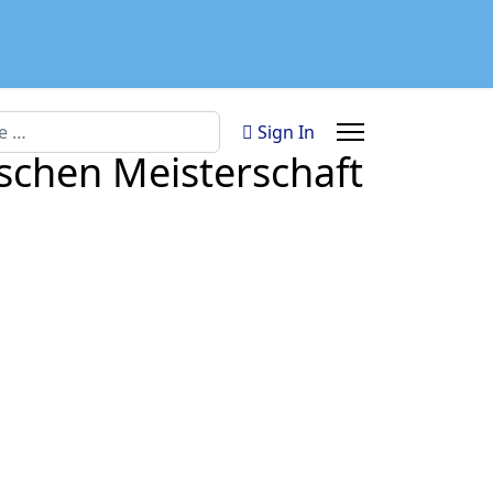
n
Sign In
schen Meisterschaft