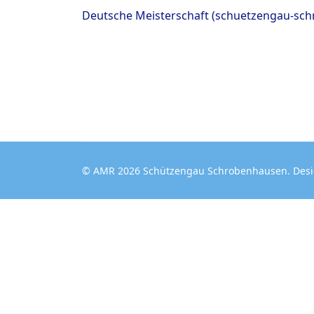
Deutsche Meisterschaft (schuetzengau-sc
© AMR 2026 Schützengau Schrobenhausen. Des